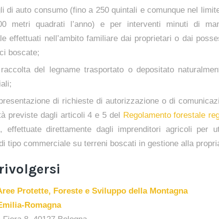
gli di auto consumo (fino a 250 quintali e comunque nel lim
00 metri quadrati l’anno) e per interventi minuti di ma
le effettuati nell’ambito familiare dai proprietari o dai posse
ci boscate;
 raccolta del legname trasportato o depositato naturalmen
ali;
 presentazione di richieste di autorizzazione o di comunicaz
à previste dagli articoli 4 e 5 del
Regolamento forestale reg
 effettuate direttamente dagli imprenditori agricoli per ut
i tipo commerciale su terreni boscati in gestione alla propri
rivolgersi
Aree Protette, Foreste e Sviluppo della Montagna
Emilia-Romagna