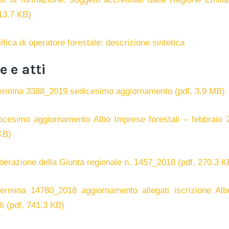
313.7 KB)
ifica di operatore forestale: descrizione sintetica
 e atti
rmina 3388_2019 sedicesimo aggiornamento (pdf, 3.9 MB)
cesimo aggiornamento Albo Imprese forestali – febbraio 
KB)
berazione della Giunta regionale n. 1457_2018 (pdf, 270.3 K
rmina 14780_2018 aggiornamento allegati iscrizione Al
li (pdf, 741.3 KB)