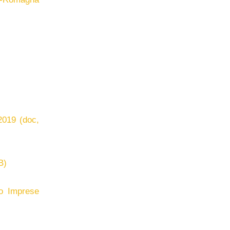
2019 (doc,
B)
bo Imprese